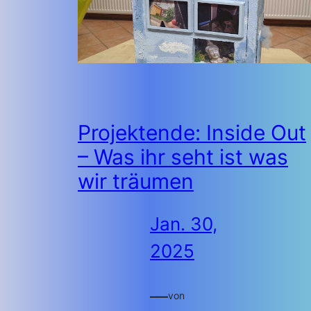
Projektende: Inside Out
– Was ihr seht ist was
wir träumen
Jan. 30,
2025
—
von