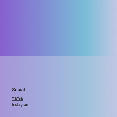
Social
TikTok
Instagram