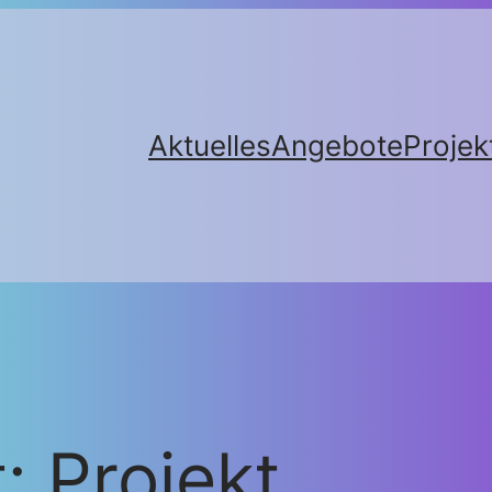
Aktuelles
Angebote
Projek
t:
Projekt