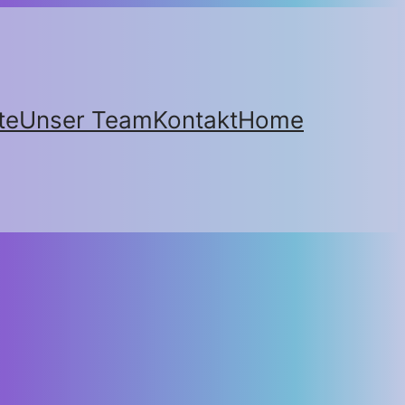
te
Unser Team
Kontakt
Home