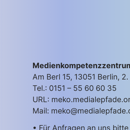
Medienkompetenzzentrum
Am Berl 15, 13051 Berlin, 
Tel.: 0151 – 55 60 60 35
URL: meko.medialepfade.o
Mail: meko@medialepfade.
• Für Anfragen an uns bitt