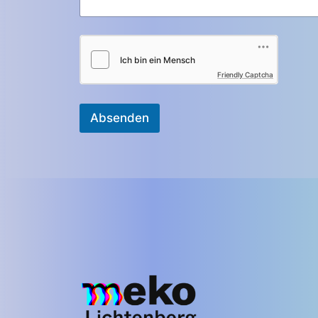
Friendly Captcha
Absenden