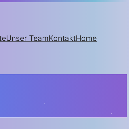
te
Unser Team
Kontakt
Home