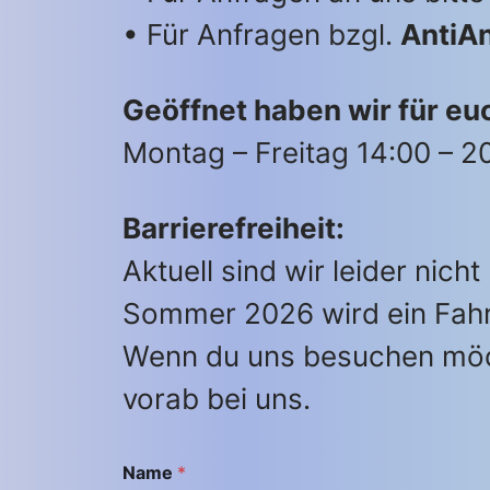
• Für Anfragen bzgl.
AntiA
Geöffnet haben wir für eu
Montag – Freitag 14:00 – 2
Barrierefreiheit:
Aktuell sind wir leider nich
Sommer 2026 wird ein Fahrs
Wenn du uns besuchen möch
vorab bei uns.
Name
*