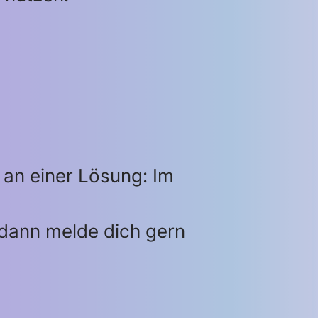
g an einer Lösung: Im
dann melde dich gern