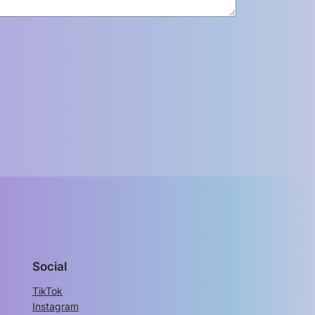
Social
TikTok
Instagram