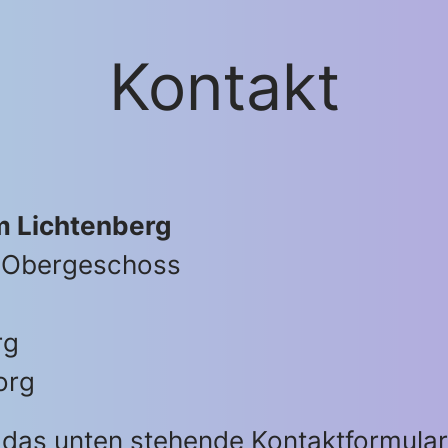
Kontakt
 Lichtenberg
2. Obergeschoss
rg
org
e das unten stehende Kontaktformular