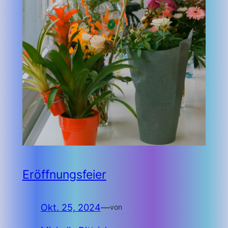
Eröffnungsfeier
Okt. 25, 2024
—
von