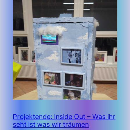
Projektende: Inside Out – Was ihr
seht ist was wir träumen