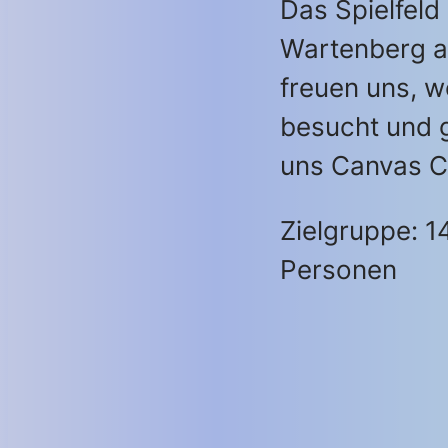
Das Spielfeld i
Wartenberg a
freuen uns, w
besucht und 
uns Canvas Ci
Zielgruppe: 1
Personen