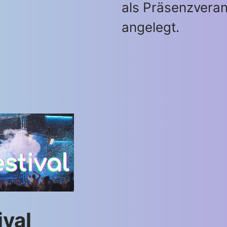
als Präsenzveran
angelegt.
ival