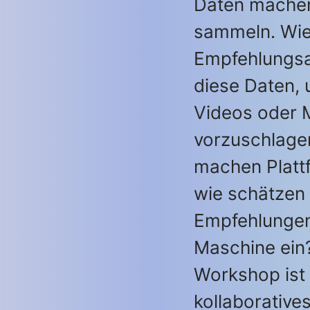
Daten machen,
sammeln. Wie
Empfehlungsa
diese Daten,
Videos oder 
vorzuschlag
machen Platt
wie schätzen 
Empfehlungen
Maschine ein
Workshop ist 
kollaboratives