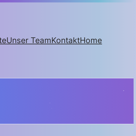
te
Unser Team
Kontakt
Home