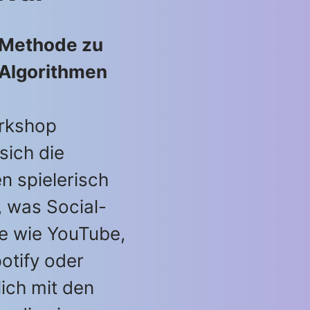
 Methode zu
 Algorithmen
rkshop
sich die
n spielerisch
, was Social-
e wie YouTube,
otify oder
lich mit den