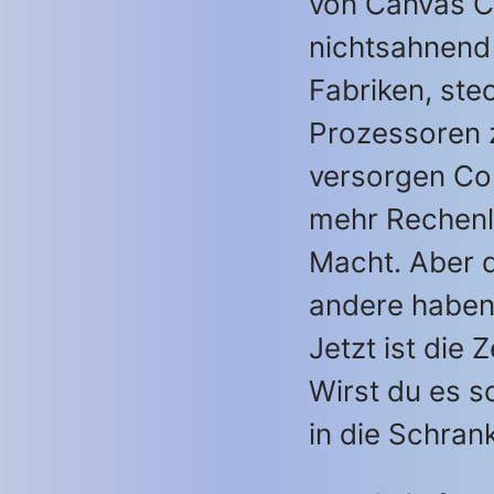
von Canvas C
nichtsahnend
Fabriken, ste
Prozessoren
versorgen Co
mehr Rechenl
Macht. Aber d
andere haben
Jetzt ist die 
Wirst du es s
in die Schran